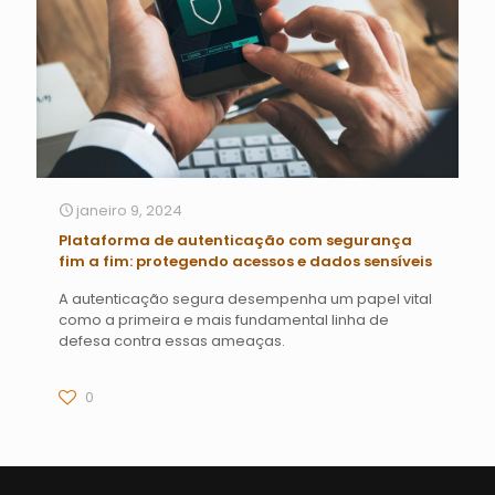
janeiro 9, 2024
Plataforma de autenticação com segurança
fim a fim: protegendo acessos e dados sensíveis
A autenticação segura desempenha um papel vital
como a primeira e mais fundamental linha de
defesa contra essas ameaças.
0