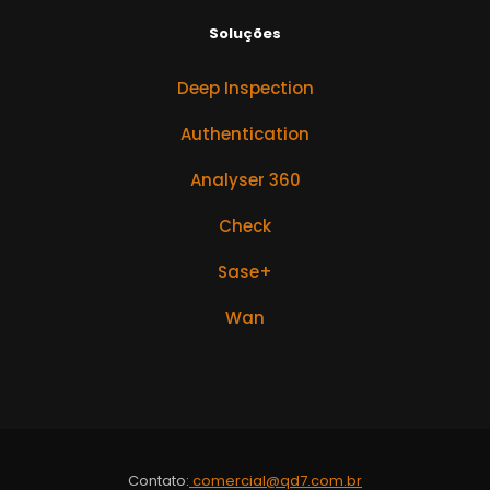
Soluções
Deep Inspection
Authentication
Analyser 360
Check
Sase+
Wan
Contato:
comercial@qd7.com.br