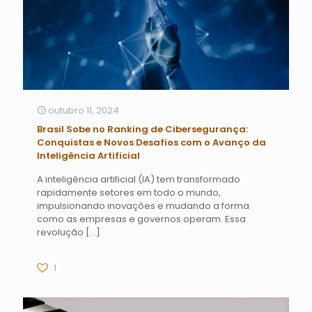
outubro 11, 2024
Brasil Sobe no Ranking de Cibersegurança:
Conquistas e Novos Desafios com o Avanço da
Inteligência Artificial
A inteligência artificial (IA) tem transformado
rapidamente setores em todo o mundo,
impulsionando inovações e mudando a forma
como as empresas e governos operam. Essa
revolução
[…]
1