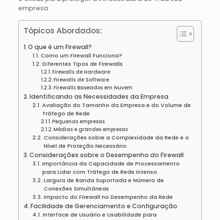
empresa.
Tópicos Abordados:
O que é um Firewall?
Como um Firewall Funciona?
Diferentes Tipos de Firewalls
Firewalls de Hardware
Firewalls de Software
Firewalls Baseados em Nuvem
Identificando as Necessidades da Empresa
Avaliação do Tamanho da Empresa e do Volume de
Tráfego de Rede
Pequenas empresas
Médias e grandes empresas
Considerações sobre a Complexidade da Rede e o
Nível de Proteção Necessário
Considerações sobre o Desempenho do Firewall
Importância da Capacidade de Processamento
para Lidar com Tráfego de Rede Intenso
Largura de Banda Suportada e Número de
Conexões Simultâneas
Impacto do Firewall no Desempenho da Rede
Facilidade de Gerenciamento e Configuração
Interface de Usuário e Usabilidade para