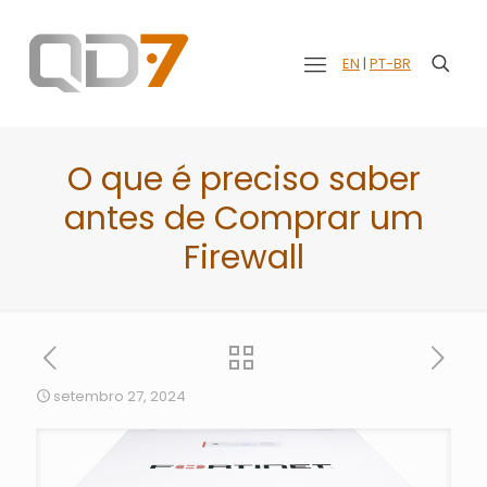
EN
|
PT-BR
O que é preciso saber
antes de Comprar um
Firewall
setembro 27, 2024