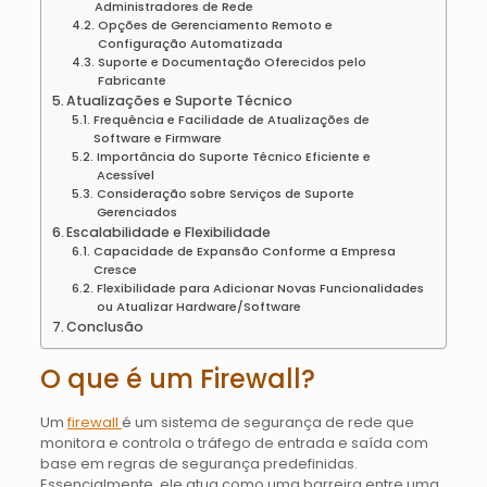
Administradores de Rede
Opções de Gerenciamento Remoto e
Configuração Automatizada
Suporte e Documentação Oferecidos pelo
Fabricante
Atualizações e Suporte Técnico
Frequência e Facilidade de Atualizações de
Software e Firmware
Importância do Suporte Técnico Eficiente e
Acessível
Consideração sobre Serviços de Suporte
Gerenciados
Escalabilidade e Flexibilidade
Capacidade de Expansão Conforme a Empresa
Cresce
Flexibilidade para Adicionar Novas Funcionalidades
ou Atualizar Hardware/Software
Conclusão
O que é um Firewall?
Um
firewall
é um sistema de segurança de rede que
monitora e controla o tráfego de entrada e saída com
base em regras de segurança predefinidas.
Essencialmente, ele atua como uma barreira entre uma