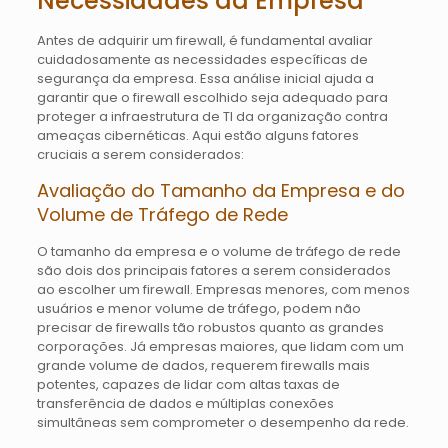
Necessidades da Empresa
Antes de adquirir um firewall, é fundamental avaliar
cuidadosamente as necessidades específicas de
segurança da empresa. Essa análise inicial ajuda a
garantir que o firewall escolhido seja adequado para
proteger a infraestrutura de TI da organização contra
ameaças cibernéticas. Aqui estão alguns fatores
cruciais a serem considerados:
Avaliação do Tamanho da Empresa e do
Volume de Tráfego de Rede
O tamanho da empresa e o volume de tráfego de rede
são dois dos principais fatores a serem considerados
ao escolher um firewall. Empresas menores, com menos
usuários e menor volume de tráfego, podem não
precisar de firewalls tão robustos quanto as grandes
corporações. Já empresas maiores, que lidam com um
grande volume de dados, requerem firewalls mais
potentes, capazes de lidar com altas taxas de
transferência de dados e múltiplas conexões
simultâneas sem comprometer o desempenho da rede.