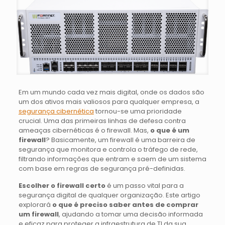
Em um mundo cada vez mais digital, onde os dados são
um dos ativos mais valiosos para qualquer empresa, a
segurança cibernética
tornou-se uma prioridade
crucial. Uma das primeiras linhas de defesa contra
ameaças cibernéticas é o firewall. Mas,
o que é um
firewall
? Basicamente, um firewall é uma barreira de
segurança que monitora e controla o tráfego de rede,
filtrando informações que entram e saem de um sistema
com base em regras de segurança pré-definidas.
Escolher o firewall certo
é um passo vital para a
segurança digital de qualquer organização. Este artigo
explorará
o que é preciso saber antes de comprar
um firewall
, ajudando a tomar uma decisão informada
e eficaz para proteger a infraestrutura de TI da sua