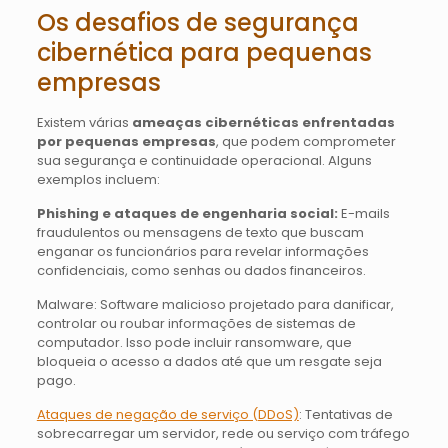
Os desafios de segurança
cibernética para pequenas
empresas
Existem várias
ameaças cibernéticas enfrentadas
por pequenas empresas
, que podem comprometer
sua segurança e continuidade operacional. Alguns
exemplos incluem:
Phishing e ataques de engenharia social:
E-mails
fraudulentos ou mensagens de texto que buscam
enganar os funcionários para revelar informações
confidenciais, como senhas ou dados financeiros.
Malware: Software malicioso projetado para danificar,
controlar ou roubar informações de sistemas de
computador. Isso pode incluir ransomware, que
bloqueia o acesso a dados até que um resgate seja
pago.
Ataques de negação de serviço (DDoS)
: Tentativas de
sobrecarregar um servidor, rede ou serviço com tráfego