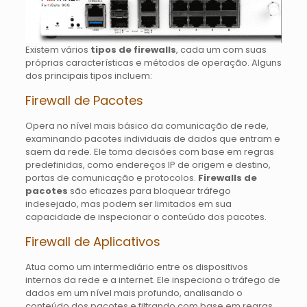
Existem vários
tipos de firewalls
, cada um com suas
próprias características e métodos de operação. Alguns
dos principais tipos incluem:
Firewall de Pacotes
Opera no nível mais básico da comunicação de rede,
examinando pacotes individuais de dados que entram e
saem da rede. Ele toma decisões com base em regras
predefinidas, como endereços IP de origem e destino,
portas de comunicação e protocolos.
Firewalls de
pacotes
são eficazes para bloquear tráfego
indesejado, mas podem ser limitados em sua
capacidade de inspecionar o conteúdo dos pacotes.
Firewall de Aplicativos
Atua como um intermediário entre os dispositivos
internos da rede e a internet. Ele inspeciona o tráfego de
dados em um nível mais profundo, analisando o
conteúdo dos pacotes e filtrando com base em regras