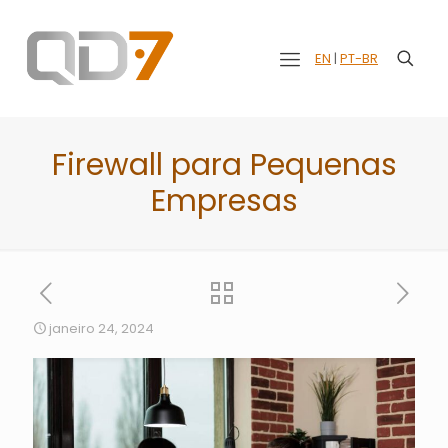
EN
|
PT-BR
Firewall para Pequenas
Empresas
janeiro 24, 2024