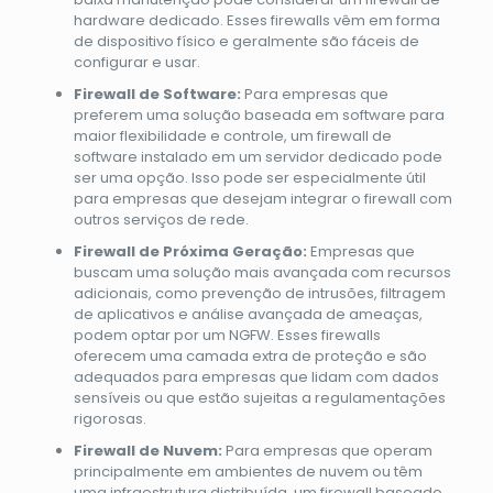
hardware dedicado. Esses firewalls vêm em forma
de dispositivo físico e geralmente são fáceis de
configurar e usar.
Firewall de Software:
Para empresas que
preferem uma solução baseada em software para
maior flexibilidade e controle, um firewall de
software instalado em um servidor dedicado pode
ser uma opção. Isso pode ser especialmente útil
para empresas que desejam integrar o firewall com
outros serviços de rede.
Firewall de Próxima Geração:
Empresas que
buscam uma solução mais avançada com recursos
adicionais, como prevenção de intrusões, filtragem
de aplicativos e análise avançada de ameaças,
podem optar por um NGFW. Esses firewalls
oferecem uma camada extra de proteção e são
adequados para empresas que lidam com dados
sensíveis ou que estão sujeitas a regulamentações
rigorosas.
Firewall de Nuvem:
Para empresas que operam
principalmente em ambientes de nuvem ou têm
uma infraestrutura distribuída, um firewall baseado