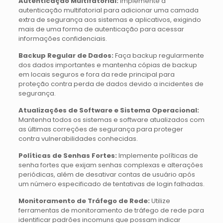
Autenticação Multifatorial:
Implemente a
autenticação multifatorial para adicionar uma camada
extra de segurança aos sistemas e aplicativos, exigindo
mais de uma forma de autenticação para acessar
informações confidenciais.
Backup Regular de Dados:
Faça backup regularmente
dos dados importantes e mantenha cópias de backup
em locais seguros e fora da rede principal para
proteção contra perda de dados devido a incidentes de
segurança.
Atualizações de Software e Sistema Operacional:
Mantenha todos os sistemas e software atualizados com
as últimas correções de segurança para proteger
contra vulnerabilidades conhecidas.
Políticas de Senhas Fortes:
Implemente políticas de
senha fortes que exijam senhas complexas e alterações
periódicas, além de desativar contas de usuário após
um número especificado de tentativas de login falhadas.
Monitoramento de Tráfego de Rede:
Utilize
ferramentas de monitoramento de tráfego de rede para
identificar padrões incomuns que possam indicar