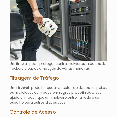
Um firewall pode proteger contra malwares, ataques de
hackers e outras ameaças de várias maneiras:
Filtragem de Tráfego
Um
firewall
pode bloquear pacotes de dados suspeitos
ou maliciosos com base em regras predefinidas. Isso
ajuda a impedir que um malware entre na rede e se
espalhe para outros dispositivos.
Controle de Acesso