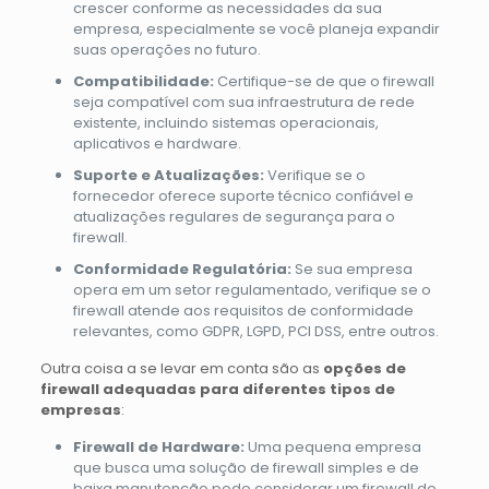
crescer conforme as necessidades da sua
empresa, especialmente se você planeja expandir
suas operações no futuro.
Compatibilidade:
Certifique-se de que o firewall
seja compatível com sua infraestrutura de rede
existente, incluindo sistemas operacionais,
aplicativos e hardware.
Suporte e Atualizações:
Verifique se o
fornecedor oferece suporte técnico confiável e
atualizações regulares de segurança para o
firewall.
Conformidade Regulatória:
Se sua empresa
opera em um setor regulamentado, verifique se o
firewall atende aos requisitos de conformidade
relevantes, como GDPR, LGPD, PCI DSS, entre outros.
Outra coisa a se levar em conta são as
opções de
firewall adequadas para diferentes tipos de
empresas
:
Firewall de Hardware:
Uma pequena empresa
que busca uma solução de firewall simples e de
baixa manutenção pode considerar um firewall de