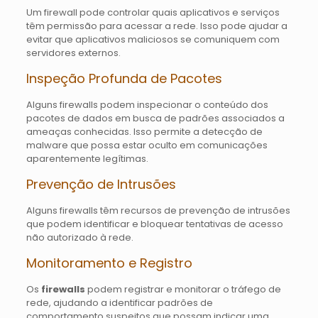
Um firewall pode controlar quais aplicativos e serviços
têm permissão para acessar a rede. Isso pode ajudar a
evitar que aplicativos maliciosos se comuniquem com
servidores externos.
Inspeção Profunda de Pacotes
Alguns firewalls podem inspecionar o conteúdo dos
pacotes de dados em busca de padrões associados a
ameaças conhecidas. Isso permite a detecção de
malware que possa estar oculto em comunicações
aparentemente legítimas.
Prevenção de Intrusões
Alguns firewalls têm recursos de prevenção de intrusões
que podem identificar e bloquear tentativas de acesso
não autorizado à rede.
Monitoramento e Registro
Os
firewalls
podem registrar e monitorar o tráfego de
rede, ajudando a identificar padrões de
comportamento suspeitos que possam indicar uma