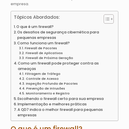
empresa.
Tópicos Abordados:
O que é um firewall?
Os desafios de segurança cibernética para
pequenas empresas
Como funciona um firewall?
Firewall de Pacotes
Firewall de Aplicativos
Firewall de Próxima Geração
Como um firewall pode proteger contra as
ameaças
Filtragem de Tráfego
Controle de Acesso
Inspeção Profunda de Pacotes
Prevenção de Intrusões
Monitoramento e Registro
Escolhendo o firewall certo para sua empresa
Implementação e melhores práticas
A QD7 indica o melhor firewall para pequenas
empresas
O que é um firewall?