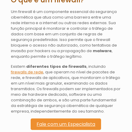
Um firewall é um componente essencial da segurança
cibernética que atua como uma barreira entre uma
rede interna e a internet ou outras redes externas. Sua
função principal é monitorar e controlar o tráfego de
dados com base em um conjunto de regras de
segurança predefinidas. Isso permite que o firewall
bloqueie o acesso não autorizado, como tentativas de
invasão por hackers ou a propagação de
malware
,
enquanto permite o tráfego legítimo.
Existem
diferentes tipos de firewalls
, incluindo
firewalls de rede
, que operam no nível de pacotes de
rede, e firewalls de aplicativos, que monitoram o tráfego
em um nível mais granular, examinando os dados
transmitidos. Os firewalls podem ser implementados por
meio de hardware dedicado, software ou uma
combinação de ambos, e são uma parte fundamental
da estratégia de segurança cibernética de qualquer
empresa, independentemente do seu tamanho.
Fale com um Especialista