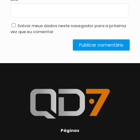
Salvar meus dados neste navegador para a próxima
vez que eu comentar.
Páginas