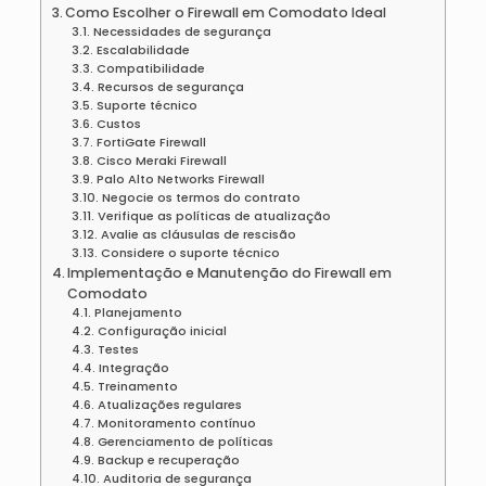
Como Escolher o Firewall em Comodato Ideal
Necessidades de segurança
Escalabilidade
Compatibilidade
Recursos de segurança
Suporte técnico
Custos
FortiGate Firewall
Cisco Meraki Firewall
Palo Alto Networks Firewall
Negocie os termos do contrato
Verifique as políticas de atualização
Avalie as cláusulas de rescisão
Considere o suporte técnico
Implementação e Manutenção do Firewall em
Comodato
Planejamento
Configuração inicial
Testes
Integração
Treinamento
Atualizações regulares
Monitoramento contínuo
Gerenciamento de políticas
Backup e recuperação
Auditoria de segurança