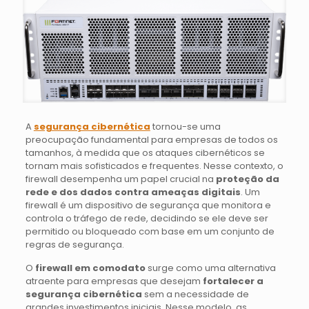
A
segurança cibernética
tornou-se uma
preocupação fundamental para empresas de todos os
tamanhos, à medida que os ataques cibernéticos se
tornam mais sofisticados e frequentes. Nesse contexto, o
firewall desempenha um papel crucial na
proteção da
rede e dos dados contra ameaças digitais
. Um
firewall é um dispositivo de segurança que monitora e
controla o tráfego de rede, decidindo se ele deve ser
permitido ou bloqueado com base em um conjunto de
regras de segurança.
O
firewall em comodato
surge como uma alternativa
atraente para empresas que desejam
fortalecer a
segurança cibernética
sem a necessidade de
grandes investimentos iniciais. Nesse modelo, as