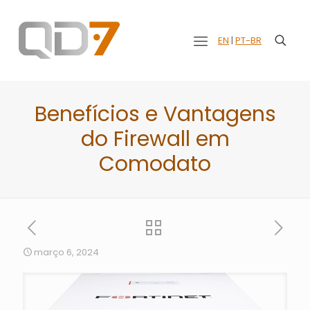
EN
|
PT-BR
Benefícios e Vantagens
do Firewall em
Comodato
março 6, 2024