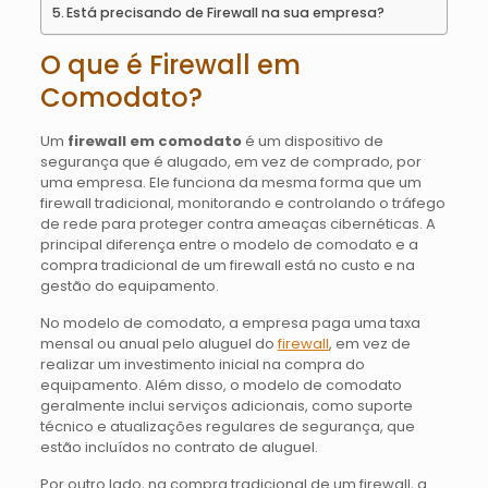
Está precisando de Firewall na sua empresa?
O que é Firewall em
Comodato?
Um
firewall em comodato
é um dispositivo de
segurança que é alugado, em vez de comprado, por
uma empresa. Ele funciona da mesma forma que um
firewall tradicional, monitorando e controlando o tráfego
de rede para proteger contra ameaças cibernéticas. A
principal diferença entre o modelo de comodato e a
compra tradicional de um firewall está no custo e na
gestão do equipamento.
No modelo de comodato, a empresa paga uma taxa
mensal ou anual pelo aluguel do
firewall
, em vez de
realizar um investimento inicial na compra do
equipamento. Além disso, o modelo de comodato
geralmente inclui serviços adicionais, como suporte
técnico e atualizações regulares de segurança, que
estão incluídos no contrato de aluguel.
Por outro lado, na compra tradicional de um firewall, a