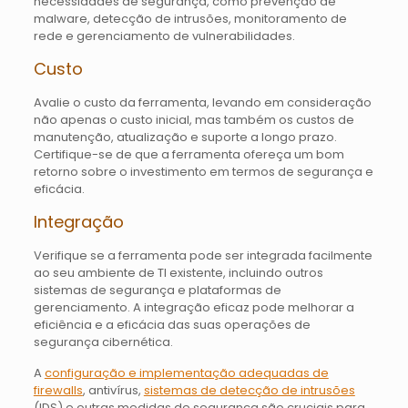
necessidades de segurança, como prevenção de
malware, detecção de intrusões, monitoramento de
rede e gerenciamento de vulnerabilidades.
Custo
Avalie o custo da ferramenta, levando em consideração
não apenas o custo inicial, mas também os custos de
manutenção, atualização e suporte a longo prazo.
Certifique-se de que a ferramenta ofereça um bom
retorno sobre o investimento em termos de segurança e
eficácia.
Integração
Verifique se a ferramenta pode ser integrada facilmente
ao seu ambiente de TI existente, incluindo outros
sistemas de segurança e plataformas de
gerenciamento. A integração eficaz pode melhorar a
eficiência e a eficácia das suas operações de
segurança cibernética.
A
configuração e implementação adequadas de
firewalls
, antivírus,
sistemas de detecção de intrusões
(IDS) e outras medidas de segurança são cruciais para