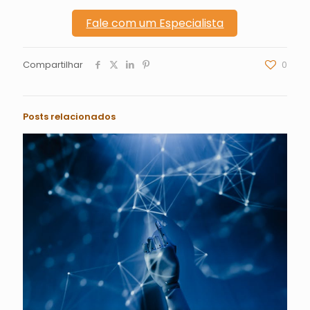
Fale com um Especialista
Compartilhar
0
Posts relacionados