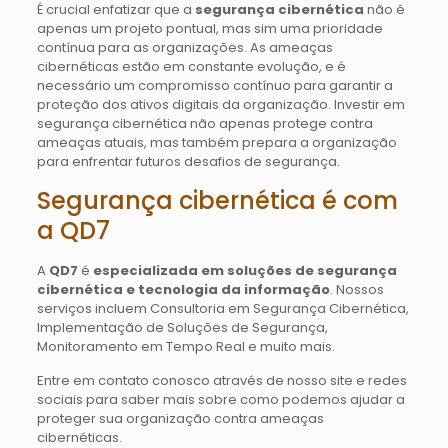
É crucial enfatizar que a
segurança cibernética
não é
apenas um projeto pontual, mas sim uma prioridade
contínua para as organizações. As ameaças
cibernéticas estão em constante evolução, e é
necessário um compromisso contínuo para garantir a
proteção dos ativos digitais da organização. Investir em
segurança cibernética não apenas protege contra
ameaças atuais, mas também prepara a organização
para enfrentar futuros desafios de segurança.
Segurança cibernética é com
a QD7
A
QD7
é
especializada em soluções de segurança
cibernética e tecnologia da informação
. Nossos
serviços incluem Consultoria em Segurança Cibernética,
Implementação de Soluções de Segurança,
Monitoramento em Tempo Real e muito mais.
Entre em contato conosco através de nosso site e redes
sociais para saber mais sobre como podemos ajudar a
proteger sua organização contra ameaças
cibernéticas.