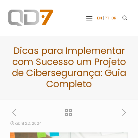
EN
|
PT-BR
Dicas para Implementar
com Sucesso um Projeto
de Cibersegurança: Guia
Completo
abril 22, 2024