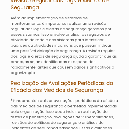
Revisão Regular dos Logs e Alertas de
Segurança
Além da implementação de sistemas de
monitoramento, é importante realizar uma revisão
regular dos logs e alertas de segurança gerados por
esses sistemas. Isso envolve analisar os registros de
atividade da rede e dos sistemas para identificar
padrões ou atividades incomuns que possam indicar
uma possível violação de segurança. A revisão regular
dos logs e alertas de segurança ajuda a garantir que as
ameaças sejam identificadas e respondidas
rapidamente, antes que causem danos significativos à
organização.
Realização de Avaliações Periódicas da
Eficácia das Medidas de Segurança
É fundamental realizar avaliações periódicas da eficácia
das medidas de segurança cibernética implementadas
pela organização. Isso pode incluir a realização de
testes de penetração, avaliações de vulnerabilidades,
revisões de políticas de segurança e análises de
incidentes de segurança passados. Essas avaliações