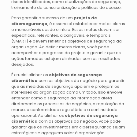
riscos identificados, como atualizações de segurança,
treinamento de conscientização e políticas de acesso.
Para garantir o sucesso de um
projeto de
cibersegurança
, é essencial estabelecer metas claras
e mensuráveis desde o início. Essas metas devem ser
específicas, relevantes, alcançáveis, e temporais
(SMART) e devem refletir os objetivos de segurança da
organização. Ao definir metas claras, você pode
acompanhar o progresso do projeto e garantir que as
ações tomadas estejam alinhadas com os resultados
desejados.
É crucial alinhar os
objetivos de segurança
cibernética
com os objetivos do negócio para garantir
que as medidas de segurança apoiem e protejam os
interesses da organização como um todo. Isso envolve
entender como a segurança da informação afeta
diretamente os processos de negócios, a reputação da
marca, a conformidade regulatória e a continuidade
operacional. Ao alinhar os
objetivos de segurança
cibernética
com os objetivos do negócio, você pode
garantir que os investimentos em cibersegurança sejam
estratégicos e agreguem valor à organização.