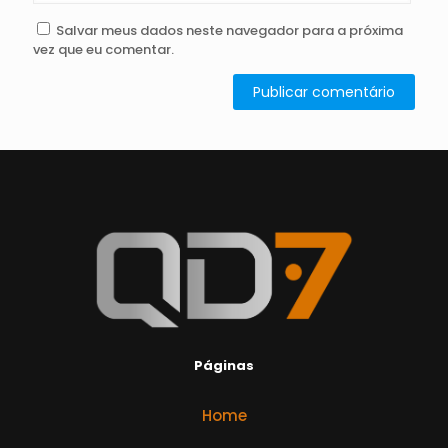
Salvar meus dados neste navegador para a próxima
vez que eu comentar.
Páginas
Home