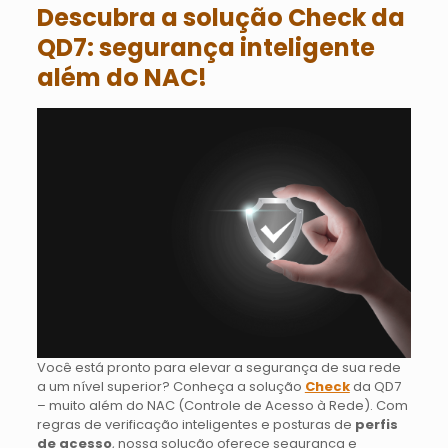
Descubra a solução Check da
QD7: segurança inteligente
além do NAC!
Você está pronto para elevar a segurança de sua rede
a um nível superior? Conheça a solução
Check
da QD7
– muito além do NAC (Controle de Acesso à Rede). Com
regras de verificação inteligentes e posturas de
perfis
de acesso
, nossa solução oferece segurança e