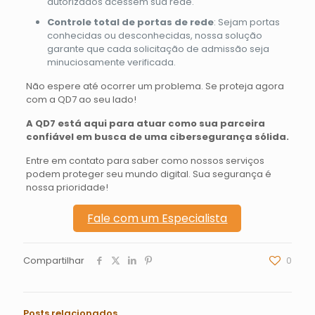
autorizados acessem sua rede.
Controle total de portas de rede
: Sejam portas
conhecidas ou desconhecidas, nossa solução
garante que cada solicitação de admissão seja
minuciosamente verificada.
Não espere até ocorrer um problema. Se proteja agora
com a QD7 ao seu lado!
A QD7 está aqui para atuar como sua parceira
confiável em busca de uma cibersegurança sólida.
Entre em contato para saber como nossos serviços
podem proteger seu mundo digital. Sua segurança é
nossa prioridade!
Fale com um Especialista
Compartilhar
0
Posts relacionados