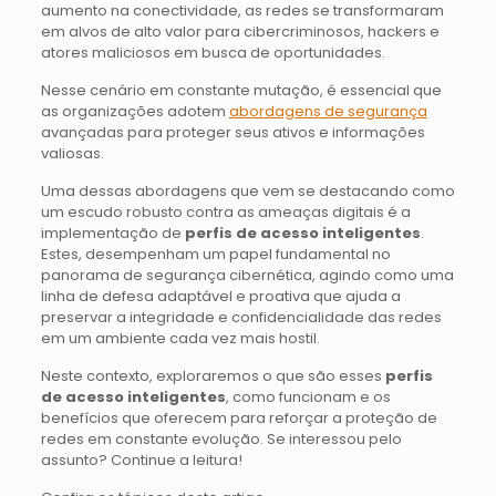
aumento na conectividade, as redes se transformaram
em alvos de alto valor para cibercriminosos, hackers e
atores maliciosos em busca de oportunidades.
Nesse cenário em constante mutação, é essencial que
as organizações adotem
abordagens de segurança
avançadas para proteger seus ativos e informações
valiosas.
Uma dessas abordagens que vem se destacando como
um escudo robusto contra as ameaças digitais é a
implementação de
perfis de acesso inteligentes
.
Estes, desempenham um papel fundamental no
panorama de segurança cibernética, agindo como uma
linha de defesa adaptável e proativa que ajuda a
preservar a integridade e confidencialidade das redes
em um ambiente cada vez mais hostil.
Neste contexto, exploraremos o que são esses
perfis
de acesso inteligentes
, como funcionam e os
benefícios que oferecem para reforçar a proteção de
redes em constante evolução. Se interessou pelo
assunto? Continue a leitura!