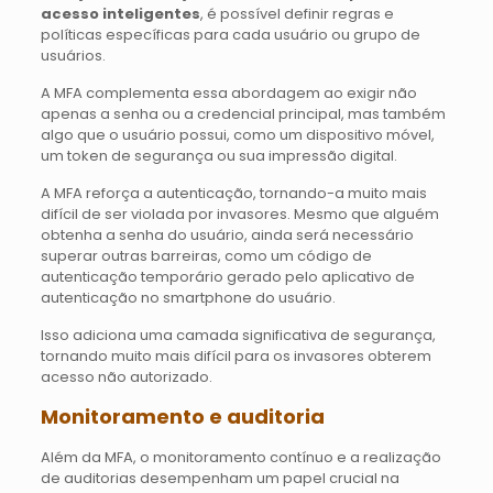
acesso inteligentes
, é possível definir regras e
políticas específicas para cada usuário ou grupo de
usuários.
A MFA complementa essa abordagem ao exigir não
apenas a senha ou a credencial principal, mas também
algo que o usuário possui, como um dispositivo móvel,
um token de segurança ou sua impressão digital.
A MFA reforça a autenticação, tornando-a muito mais
difícil de ser violada por invasores. Mesmo que alguém
obtenha a senha do usuário, ainda será necessário
superar outras barreiras, como um código de
autenticação temporário gerado pelo aplicativo de
autenticação no smartphone do usuário.
Isso adiciona uma camada significativa de segurança,
tornando muito mais difícil para os invasores obterem
acesso não autorizado.
Monitoramento e auditoria
Além da MFA, o monitoramento contínuo e a realização
de auditorias desempenham um papel crucial na