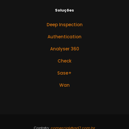
Soluções
Deep Inspection
Authentication
Analyser 360
Check
Sase+
Wan
Contato:
comercial@qd7.com.br