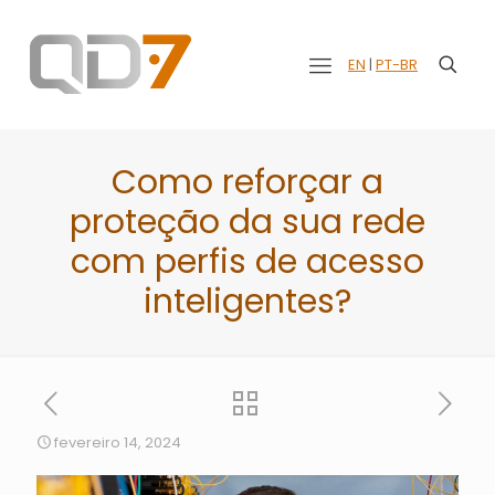
EN
|
PT-BR
Como reforçar a
proteção da sua rede
com perfis de acesso
inteligentes?
fevereiro 14, 2024