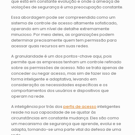
que está em constante evolução e onde a ameaça de
violações de segurança é uma preocupação constante.
Essa abordagem pode ser compreendida como um
sistema de controle de acesso altamente sofisticado,
operando em um nível de detalhe extremamente
minucioso. Por meio deles, as organizações podem
determinar precisamente quem tem permissão para
acessar quais recursos em suas redes.
A granularidade é um dos pontos-chave aqui, pois
permite que as empresas tenham um controle refinado
sobre as permissões de acesso. Não se trata apenas de
conceder ou negar acesso, mas sim de fazer isso de
forma inteligente e adaptativa, levando em
consideração as necessidades específicas e os
comportamentos dos usuários e dispositivos que
operam na rede.
A inteligência por trás dos
perfis de acesso
inteligentes
reside na sua capacidade de se ajustar às
circunstâncias em constante mudança. Eles são como
um mecanismo de segurança que aprende, evolui e se
adapta, tornando-se uma parte vital da defesa de uma