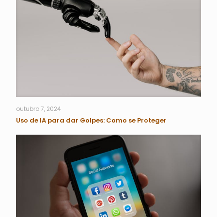
outubro 7, 2024
Uso de IA para dar Golpes: Como se Proteger