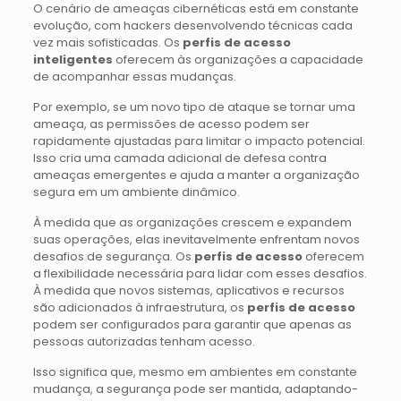
O cenário de ameaças cibernéticas está em constante
evolução, com hackers desenvolvendo técnicas cada
vez mais sofisticadas. Os
perfis de acesso
inteligentes
oferecem às organizações a capacidade
de acompanhar essas mudanças.
Por exemplo, se um novo tipo de ataque se tornar uma
ameaça, as permissões de acesso podem ser
rapidamente ajustadas para limitar o impacto potencial.
Isso cria uma camada adicional de defesa contra
ameaças emergentes e ajuda a manter a organização
segura em um ambiente dinâmico.
À medida que as organizações crescem e expandem
suas operações, elas inevitavelmente enfrentam novos
desafios de segurança. Os
perfis de acesso
oferecem
a flexibilidade necessária para lidar com esses desafios.
À medida que novos sistemas, aplicativos e recursos
são adicionados à infraestrutura, os
perfis de acesso
podem ser configurados para garantir que apenas as
pessoas autorizadas tenham acesso.
Isso significa que, mesmo em ambientes em constante
mudança, a segurança pode ser mantida, adaptando-