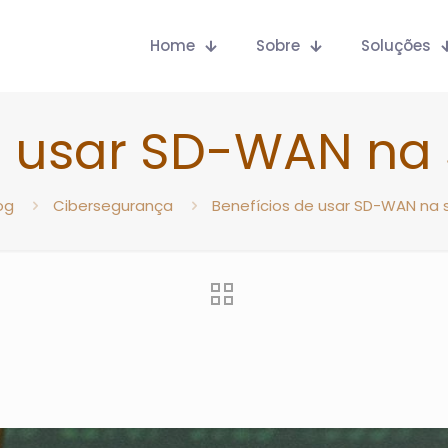
Home
Sobre
Soluções
de usar SD-WAN na
og
Cibersegurança
Benefícios de usar SD-WAN na