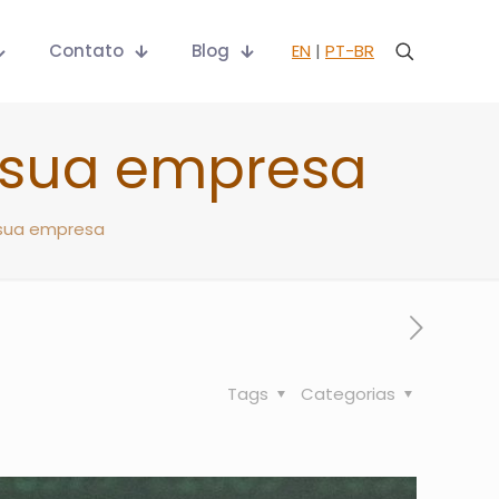
Contato
Blog
EN
|
PT-BR
 sua empresa
 sua empresa
Tags
Categorias