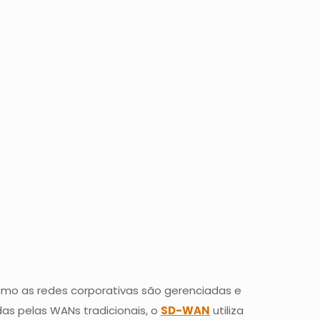
como as redes corporativas são gerenciadas e
as pelas WANs tradicionais, o
SD-WAN
utiliza