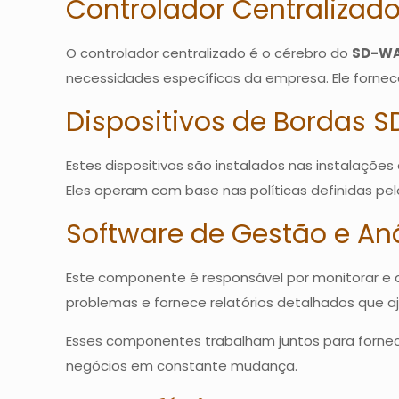
Controlador Centralizad
O controlador centralizado é o cérebro do
SD-W
necessidades específicas da empresa. Ele fornece
Dispositivos de Bordas 
Estes dispositivos são instalados nas instalaçõe
Eles operam com base nas políticas definidas pelo
Software de Gestão e Aná
Este componente é responsável por monitorar e 
problemas e fornece relatórios detalhados que 
Esses componentes trabalham juntos para fornece
negócios em constante mudança.