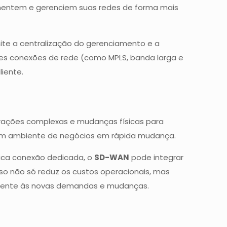
ementem e gerenciem suas redes de forma mais
ite a centralização do gerenciamento e a
tes conexões de rede (como MPLS, banda larga e
iente.
rações complexas e mudanças físicas para
m um ambiente de negócios em rápida mudança.
ica conexão dedicada, o
SD-WAN
pode integrar
sso não só reduz os custos operacionais, mas
damente às novas demandas e mudanças.