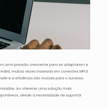
ntam uma pressão crescente para se adaptarem e
e redes, muitas vezes baseada em conexões MPLS
de e a eficiência são cruciais para o sucesso.
imizadas. Ao oferecer uma solução mais
mporâneos, desde a necessidade de suportar