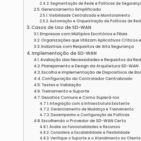
Segmentação de Rede e Políticas de Segurança
Gerenciamento Simplificado
Visibilidade Centralizada e Monitoramento
Automação e Orquestração de Políticas de Re
Casos de Uso de SD-WAN
Empresas com Múltiplos Escritórios e Filiais
Organizações que Utilizam Aplicativos Crítico
Indústrias com Requisitos de Alta Segurança
Implementação de SD-WAN
Avaliação das Necessidades e Requisitos da Re
Planejamento e Design da Arquitetura SD-WAN
Escolha e Implementação de Dispositivos de Bo
Configuração do Controlador Centralizado
Testes e Validação
Treinamento e Suporte
Desafios Comuns e Como Superá-los
Integração com a Infraestrutura Existente
Gerenciamento de Mudança e Treinamento
Desempenho e Configuração de Políticas
Escolhendo o Provedor de SD-WAN Certo
Avalie as Funcionalidades e Recursos
Considere a Escalabilidade e Flexibilidade
Verifique o Suporte e o Atendimento ao Cliente