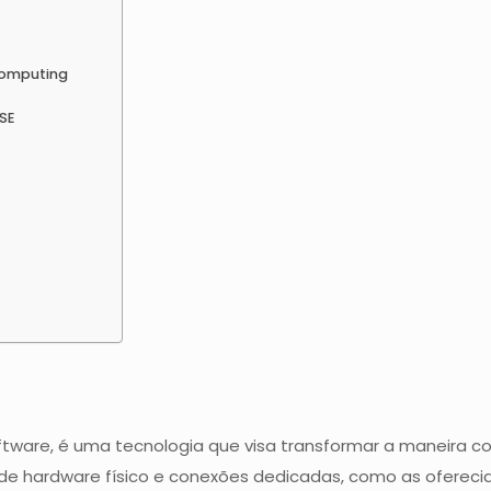
Computing
SE
oftware, é uma tecnologia que visa transformar a maneira 
e hardware físico e conexões dedicadas, como as oferecid