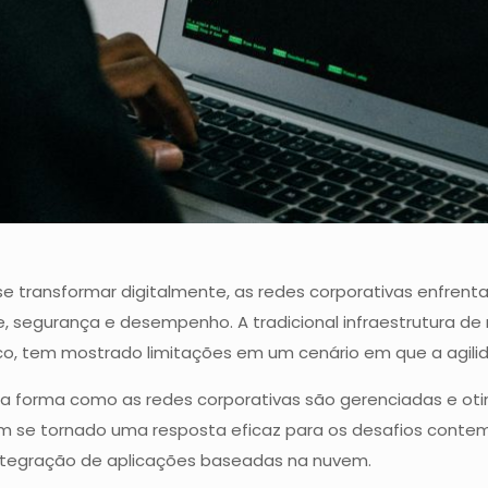
e transformar digitalmente, as redes corporativas enfre
 segurança e desempenho. A tradicional infraestrutura d
ico, tem mostrado limitações em um cenário em que a agilida
na forma como as redes corporativas são gerenciadas e ot
 se tornado uma resposta eficaz para os desafios conte
ntegração de aplicações baseadas na nuvem.