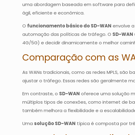
uma abordagem baseada em software para defini
ágil, eficiente e econômica.
O
funcionamento básico do SD-WAN
envolve a
automação das políticas de tráfego. O
SD-WAN
4G/5G) e decidir dinamicamente o melhor caminh
Comparação com as WAN
As WANs tradicionais, como as redes MPLS, são
ajustar o tráfego. Essas redes são geralmente m
Em contraste, o
SD-WAN
oferece uma solução ma
múltiplos tipos de conexões, como internet de ba
também melhora a flexibilidade e a escalabilid
Uma
solução SD-WAN
típica é composta por tr