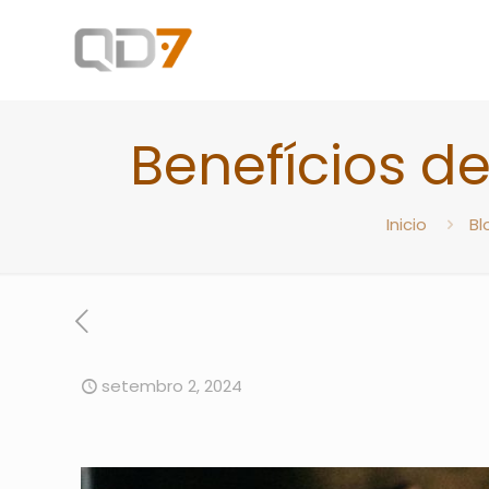
Benefícios 
Inicio
Bl
setembro 2, 2024