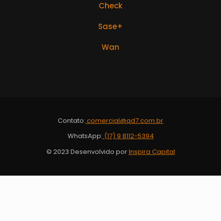
Check
Sase+
Wan
Contato:
comercial@qd7.com.br
WhatsApp:
(17) 9 8112-5394
© 2023 Desenvolvido por
Inspira Capital