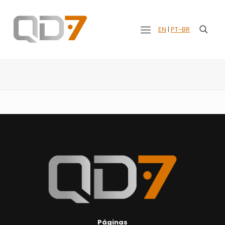
EN
|
PT-BR
Páginas