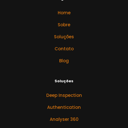
Home
Sobre
Soluções
Contato
Blog
Soluções
Deep Inspection
Authentication
Analyser 360